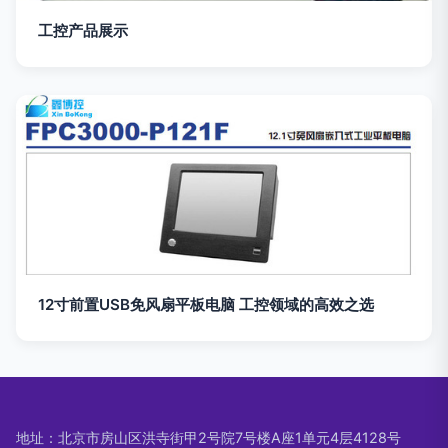
工控产品展示
12寸前置USB免风扇平板电脑 工控领域的高效之选
地址：北京市房山区洪寺街甲2号院7号楼A座1单元4层4128号