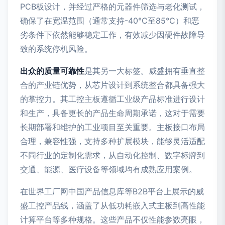
PCB板设计，并经过严格的元器件筛选与老化测试，
确保了在宽温范围（通常支持-40°C至85°C）和恶
劣条件下依然能够稳定工作，有效减少因硬件故障导
致的系统停机风险。
出众的质量可靠性
是其另一大标签。威盛拥有垂直整
合的产业链优势，从芯片设计到系统整合都具备强大
的掌控力。其工控主板遵循工业级产品标准进行设计
和生产，具备更长的产品生命周期承诺，这对于需要
长期部署和维护的工业项目至关重要。主板接口布局
合理，兼容性强，支持多种扩展模块，能够灵活适配
不同行业的定制化需求，从自动化控制、数字标牌到
交通、能源、医疗设备等领域均有成熟应用案例。
在世界工厂网中国产品信息库等B2B平台上展示的威
盛工控产品线，涵盖了从低功耗嵌入式主板到高性能
计算平台等多种规格。这些产品不仅性能参数亮眼，