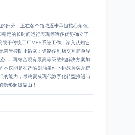
缺的部分，正在各个领域逐步承担核心角色。
和稳定的长时间运行表现等诸多优势确立了
只限于传统工厂MES系统工作。深入认知它
无菌管控防止微灰；道路便利店交互简单界
态……再結合現有最高等级散热解决方案加
的不仅能是在严酷划油条件下挑战顶尖系统
强的能力，最終變成现代数字化转型推进当
的隐形超级靠山！