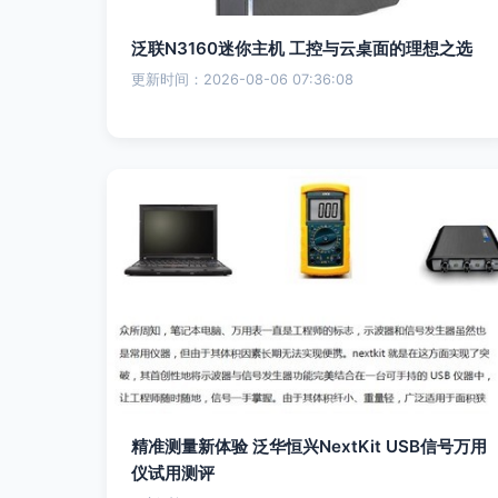
泛联N3160迷你主机 工控与云桌面的理想之选
更新时间：2026-08-06 07:36:08
精准测量新体验 泛华恒兴NextKit USB信号万用
仪试用测评