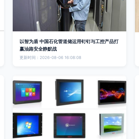
以智为盾 中国石化管道储运用钉钉与工控产品打
赢油路安全静默战
更新时间：2026-08-06 16:08:08