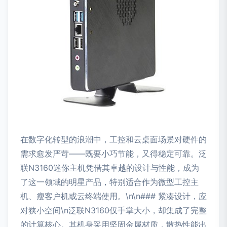
在数字化转型的浪潮中，工控和云桌面场景对硬件的
需求愈发严苛——既要小巧节能，又得稳定可靠。泛
联N3160迷你主机凭借其卓越的设计与性能，成为
了这一领域的明星产品，特别适合作为微型工控主
机、瘦客户机或云终端使用。\n\n### 紧凑设计，应
对狭小空间\n泛联N3160仅手掌大小，却集成了完整
的计算核心。其机身采用坚固金属材质，散热性能出