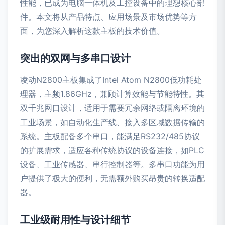
性能，已成为电脑一体机及工控设备中的理想核心部
件。本文将从产品特点、应用场景及市场优势等方
面，为您深入解析这款主板的技术价值。
突出的双网与多串口设计
凌动N2800主板集成了Intel Atom N2800低功耗处
理器，主频1.86GHz，兼顾计算效能与节能特性。其
双千兆网口设计，适用于需要冗余网络或隔离环境的
工业场景，如自动化生产线、接入多区域数据传输的
系统。主板配备多个串口，能满足RS232/485协议
的扩展需求，适应各种传统协议的设备连接，如PLC
设备、工业传感器、串行控制器等。多串口功能为用
户提供了极大的便利，无需额外购买昂贵的转换适配
器。
工业级耐用性与设计细节