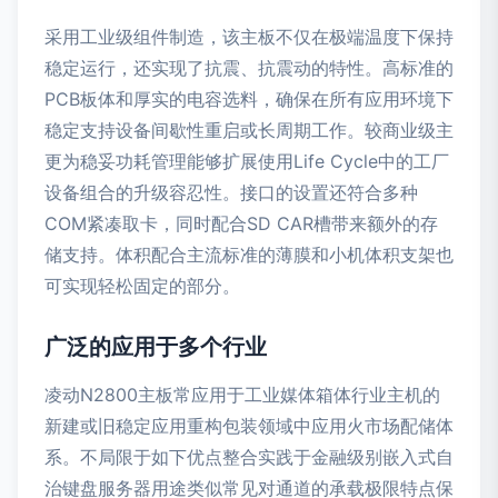
采用工业级组件制造，该主板不仅在极端温度下保持
稳定运行，还实现了抗震、抗震动的特性。高标准的
PCB板体和厚实的电容选料，确保在所有应用环境下
稳定支持设备间歇性重启或长周期工作。较商业级主
更为稳妥功耗管理能够扩展使用Life Cycle中的工厂
设备组合的升级容忍性。接口的设置还符合多种
COM紧凑取卡，同时配合SD CAR槽带来额外的存
储支持。体积配合主流标准的薄膜和小机体积支架也
可实现轻松固定的部分。
广泛的应用于多个行业
凌动N2800主板常应用于工业媒体箱体行业主机的
新建或旧稳定应用重构包装领域中应用火市场配储体
系。不局限于如下优点整合实践于金融级别嵌入式自
治键盘服务器用途类似常见对通道的承载极限特点保