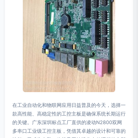
在工业自动化和物联网应用日益普及的今天，选择一
款高性能、高稳定性的工控主板是确保系统长期运行
的关键。广东深圳标点工厂直供的凌动N2800双网
多串口工业级工控主板，凭借其卓越的设计和可靠的